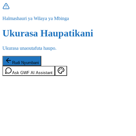
Halmashauri ya Wilaya ya Mbinga
Ukurasa Haupatikani
Ukurasa unaoutafuta haupo.
Rudi Nyumbani
Ask GWF AI Assistant